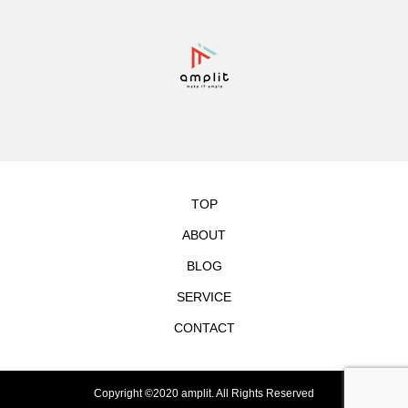
TOP
ABOUT
BLOG
SERVICE
CONTACT
Copyright ©2020 amplit. All Rights Reserved