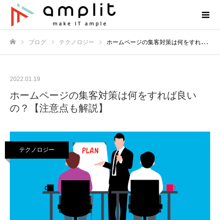
ブログ
テクノロジー
ホームページの集客対策は何をすれば良いの？【注意点も解説】
ホーム
2022.01.19
ホームページの集客対策は何をすれば良い
の？【注意点も解説】
テクノロジー