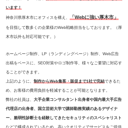
います！
「Webに強い厚木市」
神奈川県厚木市にオフィスを構え、
を目指して数多くの企業様のWeb戦略担当をしております。（厚
木市以外も対応可能です。）
ホームページ制作、LP（ランディングページ）制作、Web広告
出稿をベースに、SEO対策やロゴ制作等、様々なご要望に対応す
ることができます。
上記のように、
制作からWeb集客・販促まで1社で完結
できるた
め、お客様の費用負担を軽減することが可能となります。
弊社の社員は、
大手企業コンサルタント出身者や国内最大手広告
代理店の出身者、国立芸術大学で講師勤務実績のあるデザイナ
ー、脆弱性診断士を経験してきたセキュリティのスペシャリスト
などで構成されているため、高いクオリティでサービスをご提供