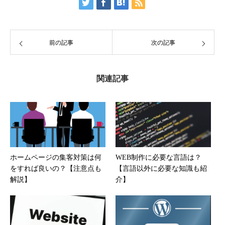
前の記事
次の記事
関連記事
ホームページの集客対策は何
WEB制作に必要な言語は？
をすれば良いの？【注意点も
【言語以外に必要な知識も紹
解説】
介】