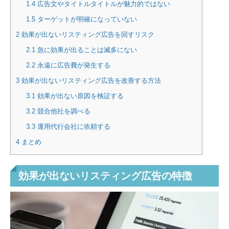
1.4
広告文やタイトルタイトルが魅力的ではない
1.5
ターゲットが明確になっていない
2
効果が出ないリスティング広告を回すリスク
2.1
急に効果が出ることは滅多にない
2.2
永遠に広告費が発生する
3
効果が出ないリスティング広告を改善する方法
3.1
効果が出ない原因を検証する
3.2
競合他社を調べる
3.3
運用代行会社に依頼する
4
まとめ
効果が出ないリスティング広告の特徴