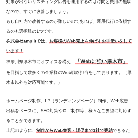
効果が出ないリスティング広告を運用するのは時間と費用の無駄
なので、すぐに改善しましょう。
もし自社内で改善するのが難しいのであれば、運用代行に依頼す
るのも選択肢の1つです。
株式会社amplitでは、
お客様のWeb売上を伸ばすお手伝いをして
います！
「Webに強い厚木市」
神奈川県厚木市にオフィスを構え、
を目指して数多くの企業様のWeb戦略担当をしております。（厚
木市以外も対応可能です。）
ホームページ制作、LP（ランディングページ）制作、Web広告
出稿をベースに、SEO対策やロゴ制作等、様々なご要望に対応す
ることができます。
上記のように、
制作からWeb集客・販促まで1社で完結
できるた