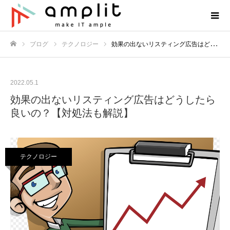
ブログ
テクノロジー
効果の出ないリスティング広告はどうしたら良いの？【対処法も解説】
ホーム
2022.05.1
効果の出ないリスティング広告はどうしたら
良いの？【対処法も解説】
テクノロジー