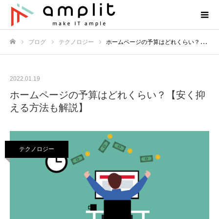
ブログ
テクノロジー
ホームページの予算はどれくらい？【安く抑える方法も解説】
ホーム
2022.01.19
ホームページの予算はどれくらい？【安く抑
える方法も解説】
テクノロジー