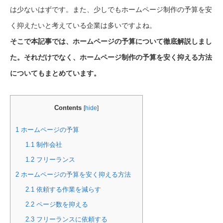
は少ないはずです。また、少しでもホームページ制作の予算を安
く抑えたいと考えている企業は多いですよね。
そこで本記事では、ホームページの予算について徹底解説しまし
た。それだけでなく、ホームページ制作の予算を安く抑える方法
についてもまとめています。
Contents
[
hide
]
1
ホームページの予算
1.1
制作会社
1.2
フリーランス
2
ホームページの予算を安く抑える方法
2.1
依頼する作業を減らす
2.2
ページ数を抑える
2.3
フリーランスに依頼する