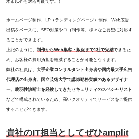
木市以外も対応可能です。）
ホームページ制作、LP（ランディングページ）制作、Web広告
出稿をベースに、SEO対策やロゴ制作等、様々なご要望に対応す
ることができます。
上記のように、
制作からWeb集客・販促まで1社で完結
できるた
め、お客様の費用負担を軽減することが可能となります。
弊社の社員は、
大手企業コンサルタント出身者や国内最大手広告
代理店の出身者、国立芸術大学で講師勤務実績のあるデザイナ
ー、脆弱性診断士を経験してきたセキュリティのスペシャリスト
などで構成されているため、高いクオリティでサービスをご提供
することができます。
貴社のIT担当としてぜひamplit