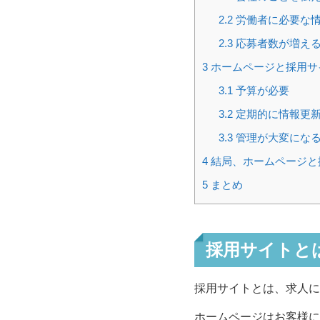
2.2
労働者に必要な情
2.3
応募者数が増え
3
ホームページと採用サ
3.1
予算が必要
3.2
定期的に情報更
3.3
管理が大変にな
4
結局、ホームページと
5
まとめ
採用サイトと
採用サイトとは、求人に
ホームページはお客様に