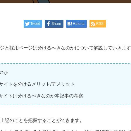
Tweet
Share
Hatena
RSS
ジと採用ページは分けるべきなのかについて解説していきます
のか
サイトを分けるメリット/デメリット
サイトは分けるべきなのか本記事の考察
上記のことを把握することができます。