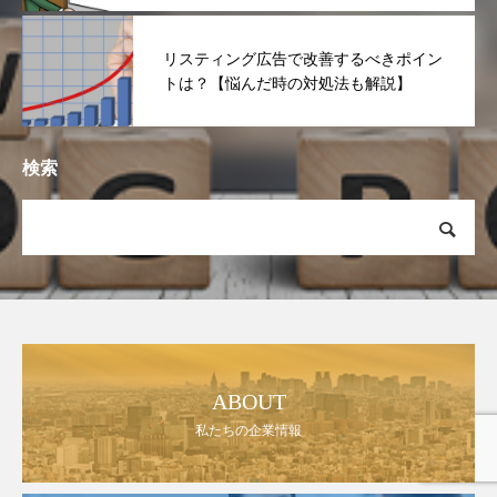
リスティング広告で改善するべきポイン
トは？【悩んだ時の対処法も解説】
検索
ABOUT
私たちの企業情報