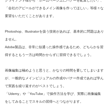
クライアント様から「ホームページ上にバナーを配置したい」、
「会社のアピールができるメイン画像を作ってほしい」等様々な
要望をいただくことがあります。
Photoshop、Illustratorを扱う技術があれば、基本的に問題はあり
ません。
Adobe製品は、非常に似通った操作感であるため、どちらかを習
得するともう一方は時間かからずに習得できるでしょう。
画像編集は極めようと思うと、かなりの時間を要してしまいます
が、一般的なメインビジュアルの作成やバナー作成であれば学ん
で実践を繰り返すのがベストでしょう。
「Udemy」や「YouTube」で操作方法を学び、実際に画像編集
をしてみることでスキルの習得へとつながります。