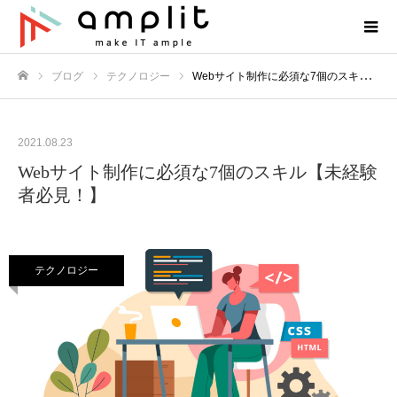
ブログ
テクノロジー
Webサイト制作に必須な7個のスキル【未経験者必見！】
ホーム
2021.08.23
Webサイト制作に必須な7個のスキル【未経験
者必見！】
テクノロジー