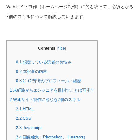
Webサイト制作（ホームページ制作）に的を絞って、必須となる
7個のスキルについて解説していきます。
Contents
[
hide
]
0.1
想定している読者のお悩み
0.2
本記事の内容
0.3
CTO 芳崎のプロフィール・経歴
1
未経験からエンジニアを目指すことは可能？
2
Webサイト制作に必須な7個のスキル
2.1
HTML
2.2
CSS
2.3
Javascript
2.4
画像編集（Photoshop、Illustrator）