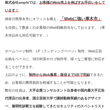
株式会社amplitでは、
お客様のWeb売上を伸ばすお手伝いをして
います！
「Webに強い厚木市」
神奈川県厚木市にオフィスを構え、
を目指して数多くの企業様のWeb戦略担当をしております。（厚
木市以外も対応可能です。）
ホームページ制作、LP（ランディングページ）制作、Web広告
出稿をベースに、SEO対策やロゴ制作等、様々なご要望に対応す
ることができます。
上記のように、
制作からWeb集客・販促まで1社で完結
できるた
め、お客様の費用負担を軽減することが可能となります。
弊社の社員は、
大手企業コンサルタント出身者や国内最大手広告
代理店の出身者、国立芸術大学で講師勤務実績のあるデザイナ
ー、脆弱性診断士を経験してきたセキュリティのスペシャリスト