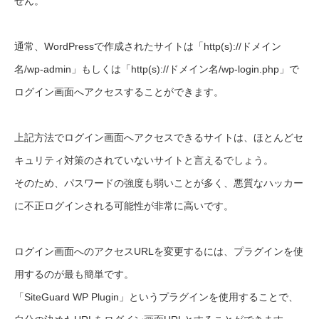
せん。
通常、WordPressで作成されたサイトは「http(s)://ドメイン
名/wp-admin」もしくは「http(s)://ドメイン名/wp-login.php」で
ログイン画面へアクセスすることができます。
上記方法でログイン画面へアクセスできるサイトは、ほとんどセ
キュリティ対策のされていないサイトと言えるでしょう。
そのため、パスワードの強度も弱いことが多く、悪質なハッカー
に不正ログインされる可能性が非常に高いです。
ログイン画面へのアクセスURLを変更するには、プラグインを使
用するのが最も簡単です。
「SiteGuard WP Plugin」というプラグインを使用することで、