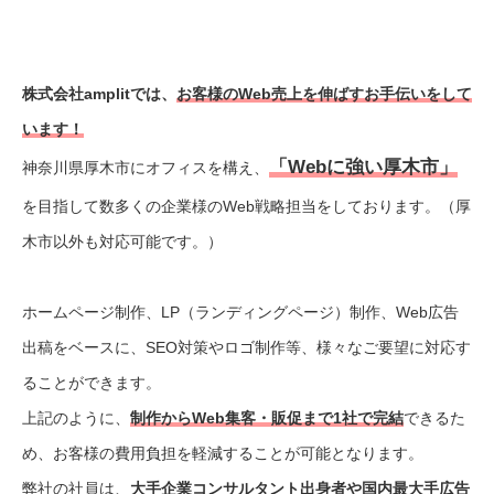
株式会社amplitでは、
お客様のWeb売上を伸ばすお手伝いをして
います！
「Webに強い厚木市」
神奈川県厚木市にオフィスを構え、
を目指して数多くの企業様のWeb戦略担当をしております。（厚
木市以外も対応可能です。）
ホームページ制作、LP（ランディングページ）制作、Web広告
出稿をベースに、SEO対策やロゴ制作等、様々なご要望に対応す
ることができます。
上記のように、
制作からWeb集客・販促まで1社で完結
できるた
め、お客様の費用負担を軽減することが可能となります。
弊社の社員は、
大手企業コンサルタント出身者や国内最大手広告