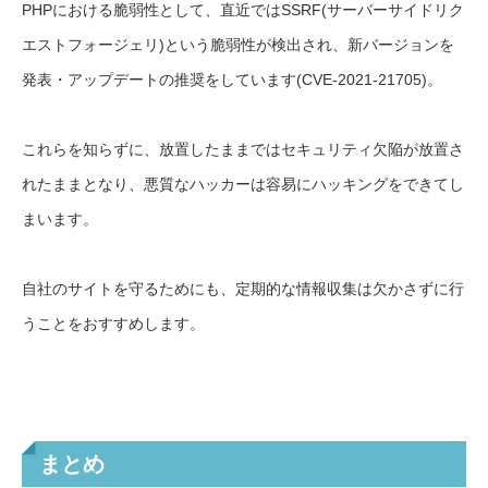
PHPにおける脆弱性として、直近ではSSRF(サーバーサイドリク
エストフォージェリ)という脆弱性が検出され、新バージョンを
発表・アップデートの推奨をしています(CVE-2021-21705)。
これらを知らずに、放置したままではセキュリティ欠陥が放置さ
れたままとなり、悪質なハッカーは容易にハッキングをできてし
まいます。
自社のサイトを守るためにも、定期的な情報収集は欠かさずに行
うことをおすすめします。
まとめ