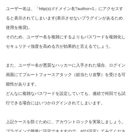
ユーザー名は、「http(s)://ドメイン名?author=1」にアクセスす
ると表示されてしまいます(表示させないプラグインがあるため
使用を推奨)。
そのため、ユーザー名を複雑にするよりもパスワードを複雑化し
セキュリティ強度を高める方が効果的と言えるでしょう。
また、ユーザー名が悪質なハッカーに入手された場合、ログイン
画面にてブルートフォースアタック（総当たり攻撃）を受ける可
能性があります。
どんなに複雑なパスワードを設定していても、連続で何回でも試
行できる場合にはいつかログインされてしまいます。
上記ケースを防ぐために、アカウントロックを実装しましょう。
プラグインで簡単に設定できますので、ぜひ設定してみてくださ