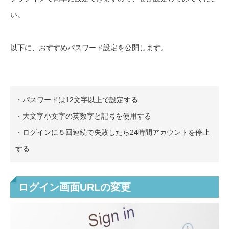
い。
以下に、おすすめパスワード設定を公開します。
・パスワードは12文字以上で設定する
・大文字小文字の英数字と記号を使用する
・ログインに５回連続で失敗したら24時間アカウントを停止
する
ログイン画面URLの変更