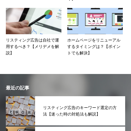
リスティング広告は自社で運
ホームページをリニューアル
用するべき？【メリデメを解
するタイミングは？【ポイン
説】
トでも解決】
最近の記事
リスティング広告のキーワード選定の方
法【迷った時の対処法も解説】