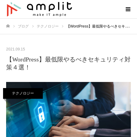
ブログ
テクノロジー
【WordPress】最低限やるべきセキュリティ対策４選！
ホーム
2021.09.15
【WordPress】最低限やるべきセキュリティ対
策４選！
テクノロジー