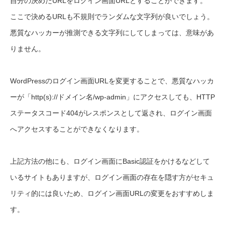
自分の決めたURLをログイン画面URLとすることができます。
ここで決めるURLも不規則でランダムな文字列が良いでしょう。
悪質なハッカーが推測できる文字列にしてしまっては、意味があ
りません。
WordPressのログイン画面URLを変更することで、悪質なハッカ
ーが「http(s)://ドメイン名/wp-admin」にアクセスしても、HTTP
ステータスコード404がレスポンスとして返され、ログイン画面
へアクセスすることができなくなります。
上記方法の他にも、ログイン画面にBasic認証をかけるなどして
いるサイトもありますが、ログイン画面の存在を隠す方がセキュ
リティ的には良いため、ログイン画面URLの変更をおすすめしま
す。