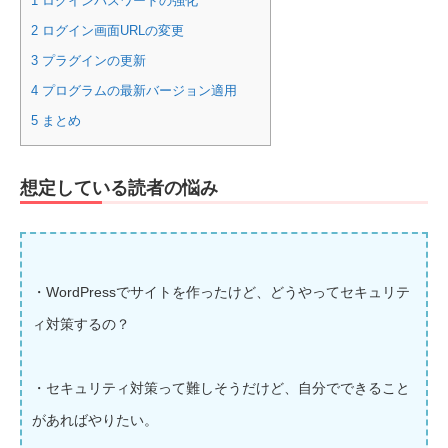
1
ログインパスワードの強化
2
ログイン画面URLの変更
3
プラグインの更新
4
プログラムの最新バージョン適用
5
まとめ
想定している読者の悩み
・WordPressでサイトを作ったけど、どうやってセキュリテ
ィ対策するの？
・セキュリティ対策って難しそうだけど、自分でできること
があればやりたい。